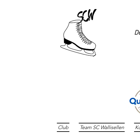
De
Club
Team SC Wallisellen
Ku