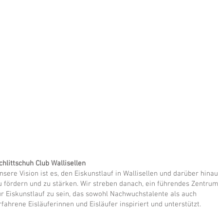
chlittschuh Club Wallisellen
nsere Vision ist es, den Eiskunstlauf in Wallisellen und darüber hina
u fördern und zu stärken. Wir streben danach, ein führendes Zentru
ür Eiskunstlauf zu sein, das sowohl Nachwuchstalente als auch
rfahrene Eisläuferinnen und Eisläufer inspiriert und unterstützt.