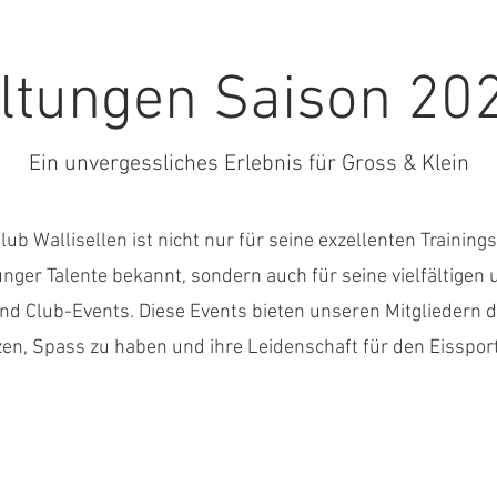
ltungen Saison 20
Ein unvergessliches Erlebnis für Gross & Klein
lub Wallisellen ist nicht nur für seine exzellenten Trainin
unger Talente bekannt, sondern auch für seine vielfältige
d Club-Events. Diese Events bieten unseren Mitgliedern di
en, Spass zu haben und ihre Leidenschaft für den Eissport