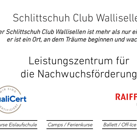
Schlittschuh Club Wallisell
r Schlittschuh Club Wallisellen ist mehr als nur ei
er ist ein Ort, an dem Träume beginnen und wa
Leistungszentrum für
die Nachwuchsförderun
rse Eislaufschule
Camps / Ferienkurse
Ballett / Off-Ice