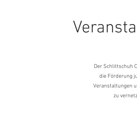
Veransta
Der Schlittschuh C
die Förderung j
Veranstaltungen un
zu vernetz