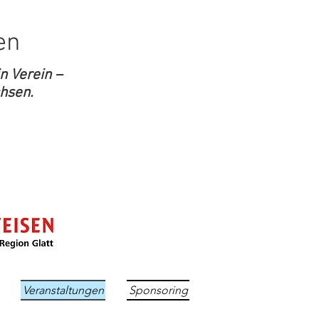
en
n Verein –
chsen.
g
Veranstaltungen
Sponsoring