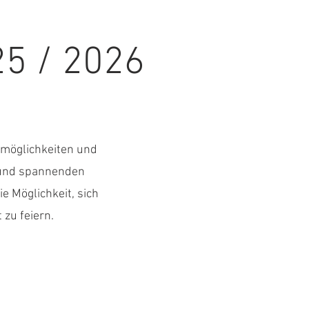
25 / 2026
gsmöglichkeiten und
n und spannenden
e Möglichkeit, sich
 zu feiern.