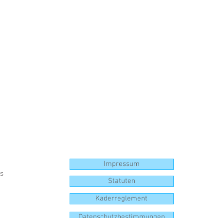
Impressum
us
Statuten
m
Kaderreglement
Datenschutzbestimmungen